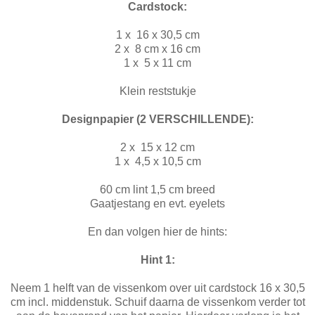
Cardstock:
1 x 16 x 30,5 cm
2 x 8 cm x 16 cm
1 x 5 x 11 cm
Klein reststukje
Designpapier (2 VERSCHILLENDE):
2 x 15 x 12 cm
1 x 4,5 x 10,5 cm
60 cm lint 1,5 cm breed
Gaatjestang en evt. eyelets
En dan volgen hier de hints:
Hint 1:
Neem 1 helft van de vissenkom over uit cardstock 16 x 30,5
cm incl. middenstuk. Schuif daarna de vissenkom verder tot