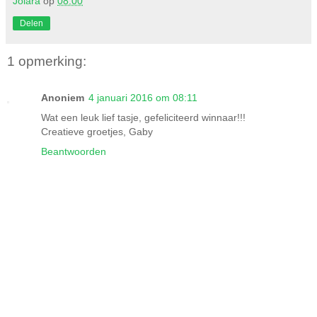
Jolara
op
08:00
Delen
1 opmerking:
Anoniem
4 januari 2016 om 08:11
Wat een leuk lief tasje, gefeliciteerd winnaar!!!
Creatieve groetjes, Gaby
Beantwoorden