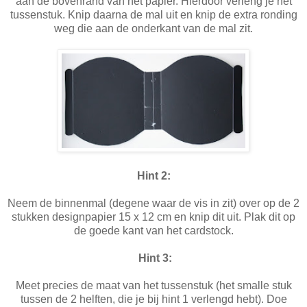
aan de bovenrand van het papier. Hierdoor verleng je het
tussenstuk. Knip daarna de mal uit en knip de extra ronding
weg die aan de onderkant van de mal zit.
Hint 2:
Neem de binnenmal (degene waar de vis in zit) over op de 2
stukken designpapier 15 x 12 cm en knip dit uit. Plak dit op
de goede kant van het cardstock.
Hint 3:
Meet precies de maat van het tussenstuk (het smalle stuk
tussen de 2 helften, die je bij hint 1 verlengd hebt). Doe